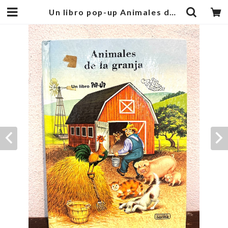
Un libro pop-up Animales de la granja | zbooks