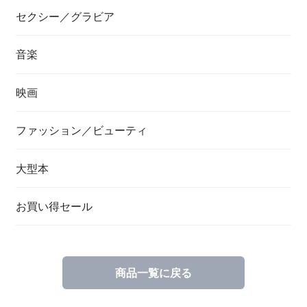
セクシー／グラビア
音楽
映画
ファッション／ビューティ
大型本
お買い得セール
商品一覧に戻る