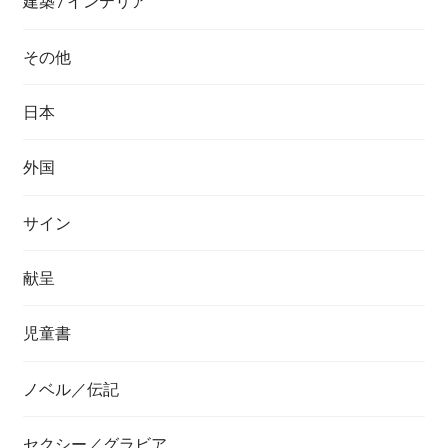
建築 / インテリア
その他
日本
外国
サイン
献呈
児童書
ノベル／伝記
セクシー／グラビア