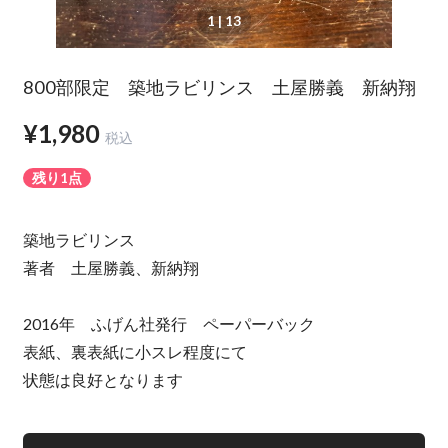
1
| 13
800部限定 築地ラビリンス 土屋勝義 新納翔
¥1,980
税込
残り1点
築地ラビリンス
著者 土屋勝義、新納翔
2016年 ふげん社発行 ペーパーバック
表紙、裏表紙に小スレ程度にて
状態は良好となります