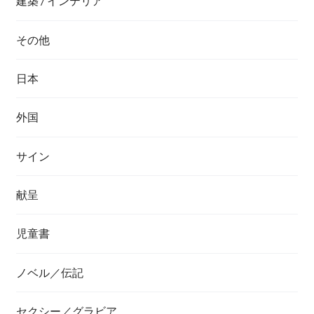
建築 / インテリア
その他
日本
外国
サイン
献呈
児童書
ノベル／伝記
セクシー／グラビア