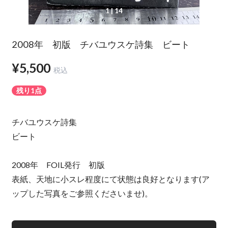
1
| 14
2008年 初版 チバユウスケ詩集 ビート
¥5,500
税込
残り1点
チバユウスケ詩集
ビート
2008年 FOIL発行 初版
表紙、天地に小スレ程度にて状態は良好となります(ア
ップした写真をご参照くださいませ)。