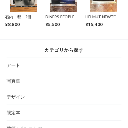
石内 都 2冊
DINERS PEOPLE
HELMUT NEWTON
爪/手・足・肉・体
AND PLACES
Nuevas Imagenes
¥8,800
¥5,500
¥15,400
Hiromi 1955
カテゴリから探す
アート
写真集
デザイン
限定本