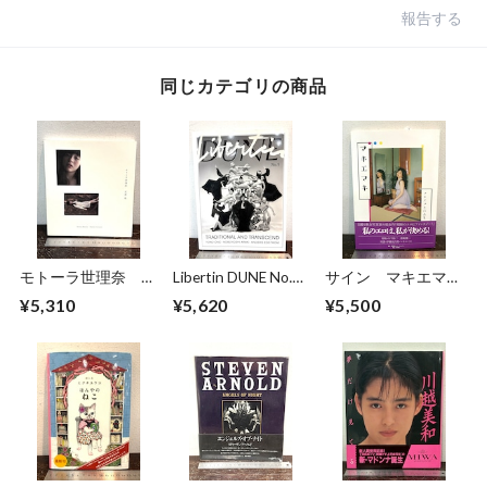
報告する
同じカテゴリの商品
モトーラ世理奈
Libertin DUNE No.5
サイン マキエマキ
撮影 沢渡朔
TRADITIONAL AND
作品集
¥5,310
¥5,620
¥5,500
TRANSCEND