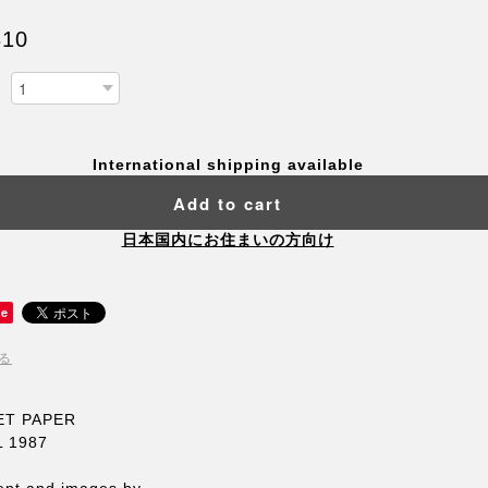
310
International shipping available
Add to cart
日本国内にお住まいの方向け
ve
る
ET PAPER
L 1987