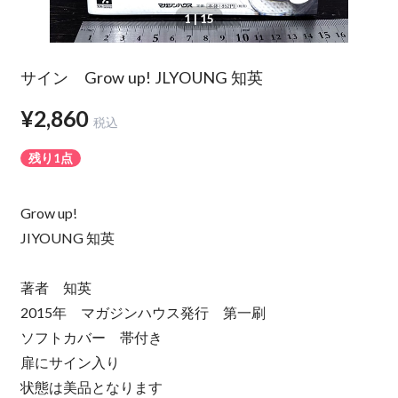
1
| 15
サイン Grow up! JLYOUNG 知英
¥2,860
税込
残り1点
Grow up!
JIYOUNG 知英
著者 知英
2015年 マガジンハウス発行 第一刷
ソフトカバー 帯付き
扉にサイン入り
状態は美品となります