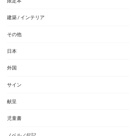
限定本
建築 / インテリア
その他
日本
外国
サイン
献呈
児童書
ノベル／伝記