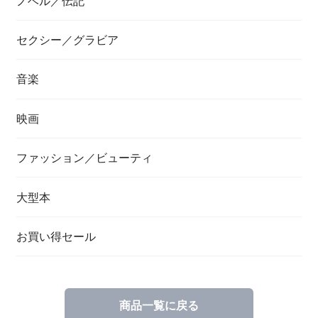
ノベル／伝記
セクシー／グラビア
音楽
映画
ファッション／ビューティ
大型本
お買い得セール
商品一覧に戻る