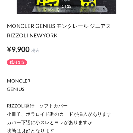
1
| 15
MONCLER GENIUS モンクレール ジニアス
RIZZOLI NEWYORK
¥9,900
税込
残り1点
MONCLER
GENIUS
RIZZOLI発行 ソフトカバー
小冊子、ポラロイド調のカードが挿入があります
カバー下辺に小スレとヨレがありますが
状態は良好となります