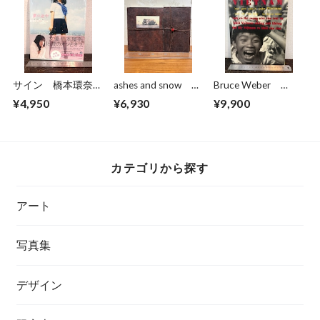
サイン 橋本環奈
ashes and snow
Bruce Weber
夢の途中
photographs by
VIETNAM
¥4,950
¥6,930
¥9,900
Gregory Colbert
カテゴリから探す
アート
写真集
デザイン