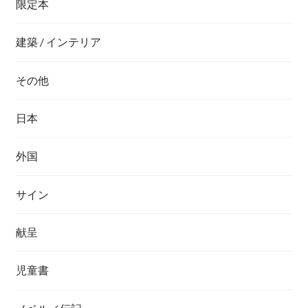
限定本
建築 / インテリア
その他
日本
外国
サイン
献呈
児童書