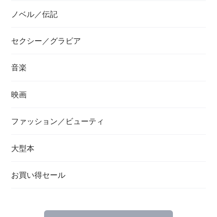
ノベル／伝記
セクシー／グラビア
音楽
映画
ファッション／ビューティ
大型本
お買い得セール