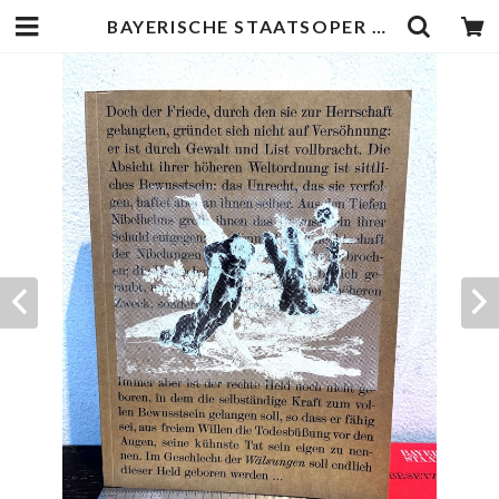
BAYERISCHE STAATSOPER Die Walkure Richard Wagner | zbooks