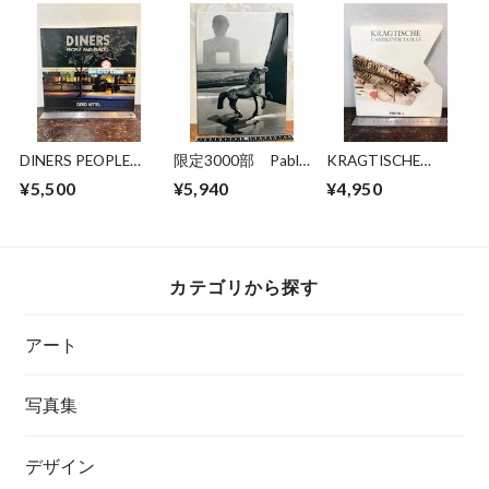
DINERS PEOPLE
限定3000部 Pablo
KRAGTISCHE
AND PLACES
Ortiz Monasterio
Cantilever Tables
¥5,500
¥5,940
¥4,950
The Last City
カテゴリから探す
アート
写真集
デザイン