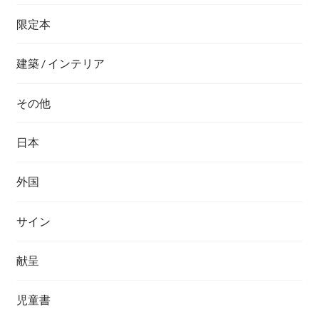
限定本
建築 / インテリア
その他
日本
外国
サイン
献呈
児童書