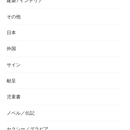
建築 / インテリア
その他
日本
外国
サイン
献呈
児童書
ノベル／伝記
セクシー／グラビア