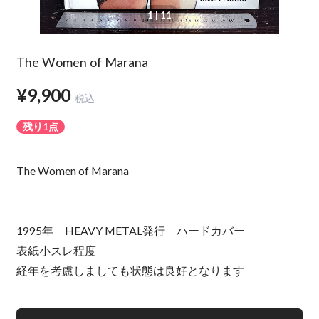
1
| 11
The Women of Marana
¥9,900
税込
残り1点
The Women of Marana
1995年 HEAVY METAL発行 ハードカバー
表紙小スレ程度
経年を考慮しましても状態は良好となります