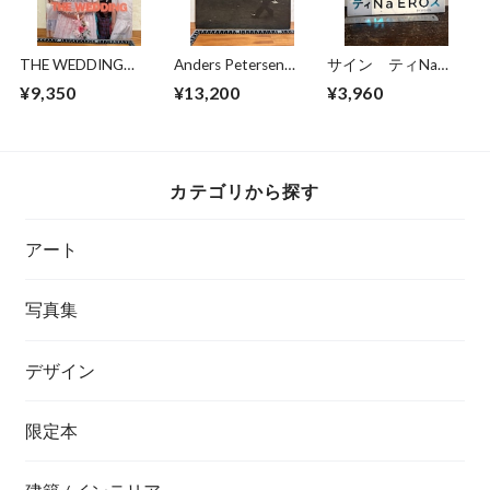
THE WEDDING
Anders Petersen
サイン ティNa
PHOTOGRAPHS BY
FOTOGRAFIER
EROス BY KISHIN
¥9,350
¥13,200
¥3,960
NICK
Photographs 1966-
玉城ティナ 篠山紀
WAPLINGTON
1996
信
カテゴリから探す
アート
写真集
デザイン
限定本