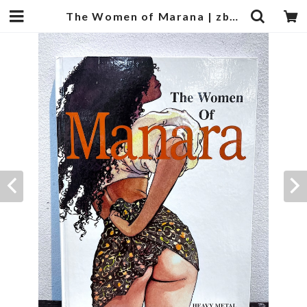
The Women of Marana | zbooks