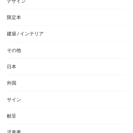
デザイン
限定本
建築 / インテリア
その他
日本
外国
サイン
献呈
児童書