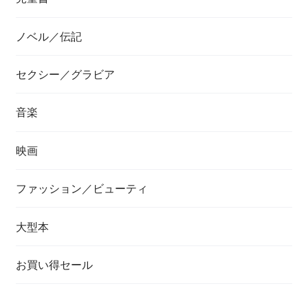
ノベル／伝記
セクシー／グラビア
音楽
映画
ファッション／ビューティ
大型本
お買い得セール