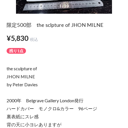
1
| 20
限定500部 the sclpture of JHON MILNE
¥5,830
税込
残り1点
the sculpture of
JHON MILNE
by Peter Davies
2000年 Belgrave Gallery London発行
ハードカバー モノクロ&カラー 96ページ
裏表紙にスレ感
背の天に小ヨレありますが