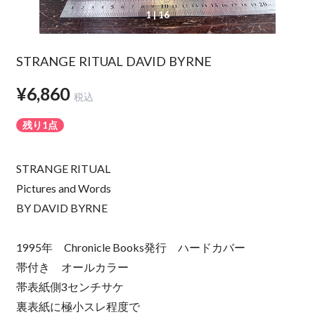
1
| 16
STRANGE RITUAL DAVID BYRNE
¥6,860
税込
残り1点
STRANGE RITUAL
Pictures and Words
BY DAVID BYRNE
1995年 Chronicle Books発行 ハードカバー
帯付き オールカラー
帯表紙側3センチサケ
裏表紙に極小スレ程度で