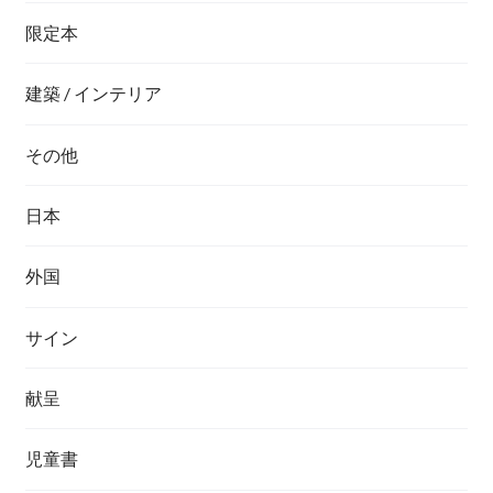
限定本
建築 / インテリア
その他
日本
外国
サイン
献呈
児童書