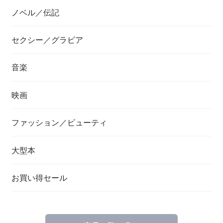
ノベル／伝記
セクシー／グラビア
音楽
映画
ファッション／ビューティ
大型本
お買い得セール