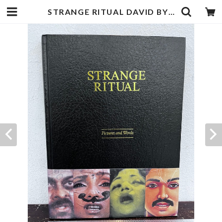
STRANGE RITUAL DAVID BYRNE | zbooks