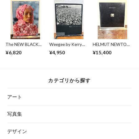
The NEW BLACK
Weegee by Kerry
HELMUT NEWTON
VANGUARD
William Purcell
Nuevas Imagenes
¥6,820
¥4,950
¥15,400
カテゴリから探す
アート
写真集
デザイン