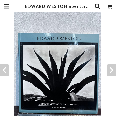
EDWARD WESTON aperture no.7 | zbooks