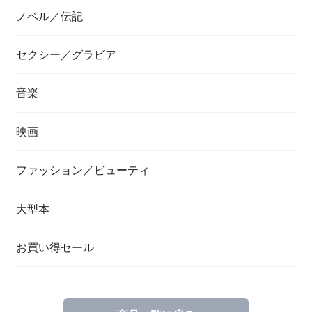
ノベル／伝記
セクシー／グラビア
音楽
映画
ファッション／ビューティ
大型本
お買い得セール