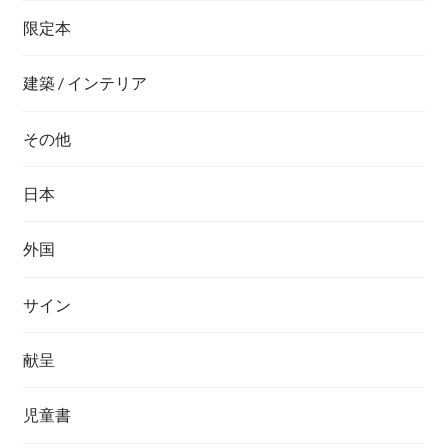
限定本
建築 / インテリア
その他
日本
外国
サイン
献呈
児童書