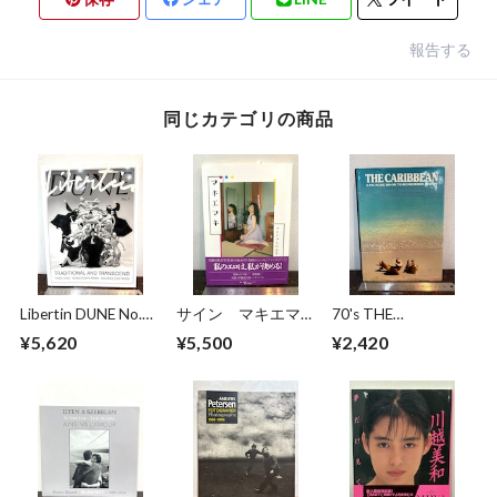
報告する
同じカテゴリの商品
Libertin DUNE No.5
サイン マキエマキ
70's THE
TRADITIONAL AND
作品集
CARIBBEAN
¥5,620
¥5,500
¥2,420
TRANSCEND