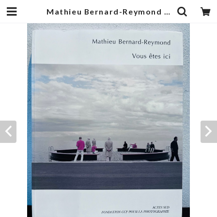
Mathieu Bernard-Reymond Vous etes ici | zbooks