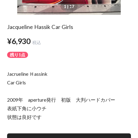
1
| 17
Jacqueline Hassik Car Girls
¥6,930
税込
残り1点
Jacrueline Ｈassink
Car Girls
2009年 aperture発行 初版 大判ハードカバー
表紙下角に小ウチ
状態は良好です