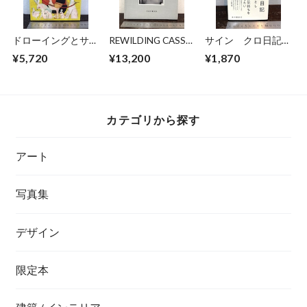
ドローイングとサイ
REWILDING CASS
サイン クロ日記
ン 福田利之作品集
BIRD
沢野ひとし
¥5,720
¥13,200
¥1,870
2
カテゴリから探す
アート
写真集
デザイン
限定本