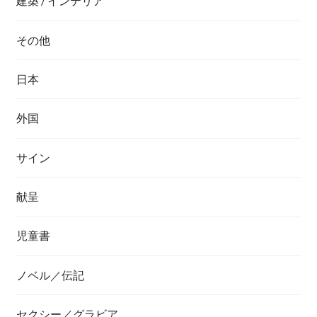
建築 / インテリア
その他
日本
外国
サイン
献呈
児童書
ノベル／伝記
セクシー／グラビア