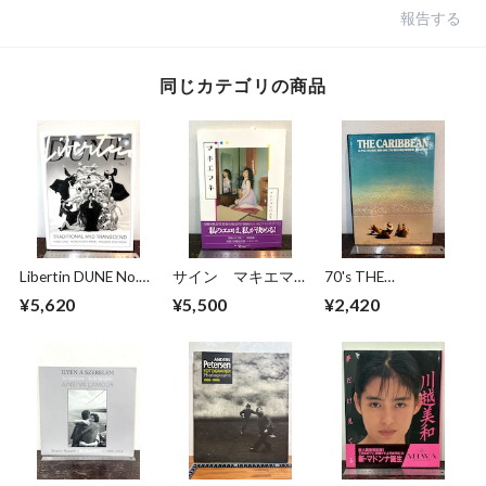
報告する
同じカテゴリの商品
Libertin DUNE No.5
サイン マキエマキ
70's THE
TRADITIONAL AND
作品集
CARIBBEAN
¥5,620
¥5,500
¥2,420
TRANSCEND