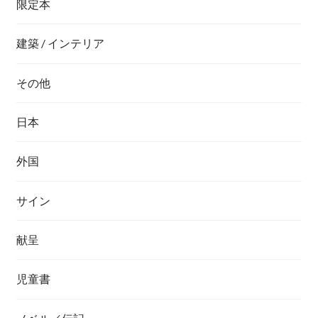
限定本
建築 / インテリア
その他
日本
外国
サイン
献呈
児童書