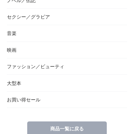
ノベル／伝記
セクシー／グラビア
音楽
映画
ファッション／ビューティ
大型本
お買い得セール
商品一覧に戻る