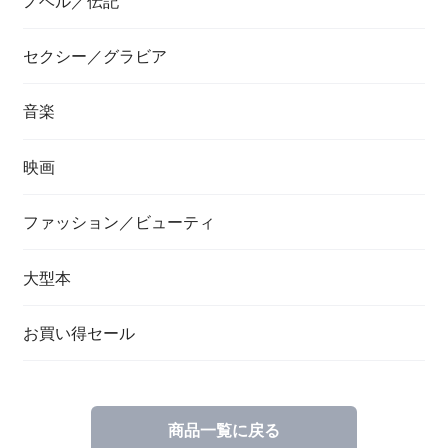
ノベル／伝記
セクシー／グラビア
音楽
映画
ファッション／ビューティ
大型本
お買い得セール
商品一覧に戻る