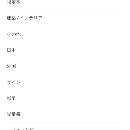
限定本
建築 / インテリア
その他
日本
外国
サイン
献呈
児童書