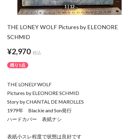
1
| 12
THE LONEY WOLF Pictures by ELEONORE
SCHMID
¥2,970
税込
残り1点
THE LONELY WOLF
Pictures by ELEONORE SCHMID
Story by CHANTAL DE MAROLLES
1979年 Blackie and Son発行
ハードカバー 表紙ナシ
表紙小スレ程度で状態は良好です