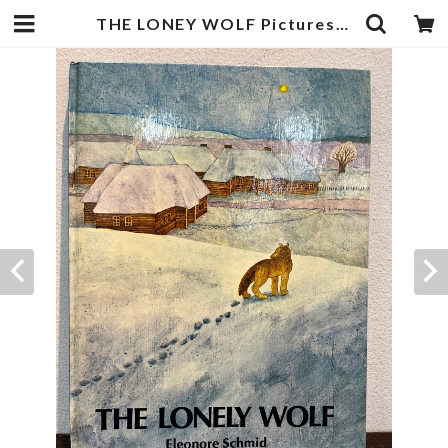
THE LONEY WOLF Pictures by ELEONORE SCHMID | zbooks