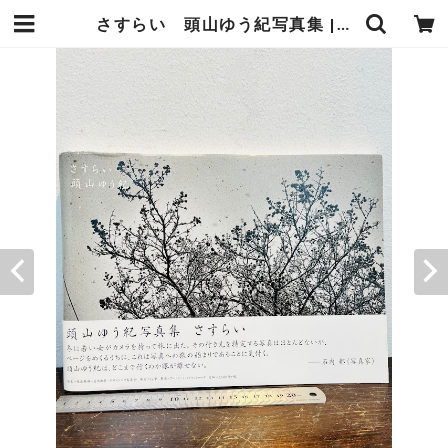
さすらい 頭山ゆう紀写真集 | zbooks