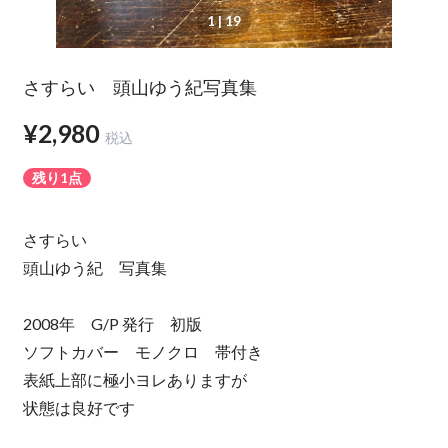
1
| 19
さすらい 頭山ゆう紀写真集
¥2,980
税込
残り1点
さすらい
頭山ゆう紀 写真集
2008年 G/P 発行 初版
ソフトカバー モノクロ 帯付き
表紙上部に極小ヨレありますが
状態は良好です