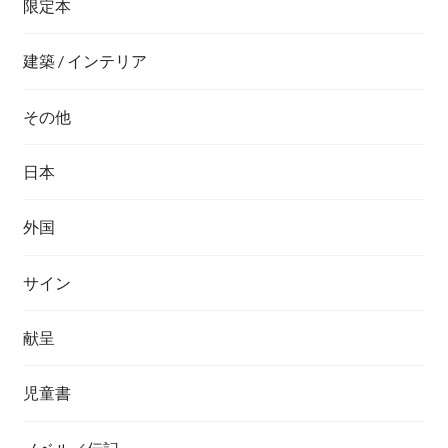
限定本
建築 / インテリア
その他
日本
外国
サイン
献呈
児童書