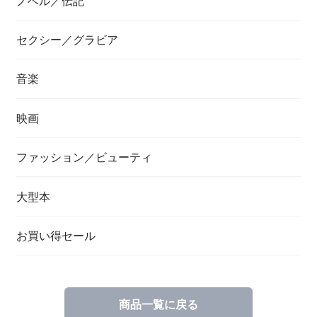
ノベル／伝記
セクシー／グラビア
音楽
映画
ファッション／ビューティ
大型本
お買い得セール
商品一覧に戻る