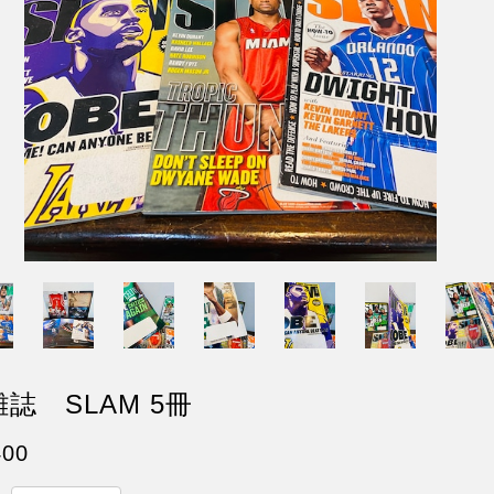
誌 SLAM 5冊
400