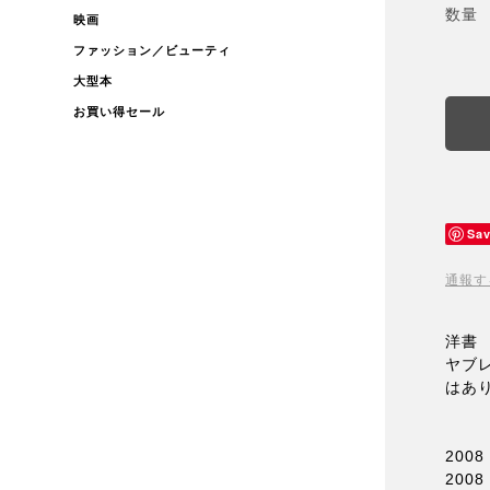
数量
映画
ファッション／ビューティ
大型本
お買い得セール
Sa
通報す
洋書 
ヤブ
はあ
2008
2008