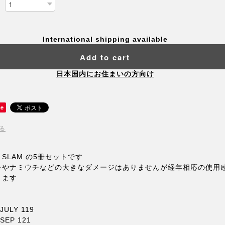
International shipping available
Add to cart
日本国内にお住まいの方向け
ve
る
SLAM の5冊セットです
レやナミウチなどの大きなダメージはありませんが経年相応の使用
ります
 JULY 119
 SEP 121