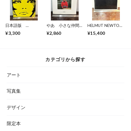
日本語版
やあ 小さな仲間た
HELMUT NEWTON
Valentina GUIDO
ち 石亀泰郎写真集
Nuevas Imagenes
¥3,300
¥2,860
¥15,400
CREPAX
カテゴリから探す
アート
写真集
デザイン
限定本