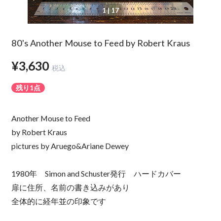
1
| 17
80's Another Mouse to Feed by Robert Kraus
¥3,630
税込
残り1点
Another Mouse to Feed
by Robert Kraus
pictures by Aruego&Ariane Dewey
1980年 Simon and Schuster発行 ハードカバー
扉に住所、名前の書き込みがあり
全体的に経年並の印象です