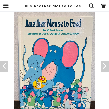
80's Another Mouse to Feed by Robert Kraus | zbooks