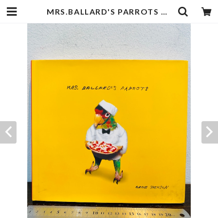
MRS.BALLARD'S PARROTS ARNE SVENSON | zbooks