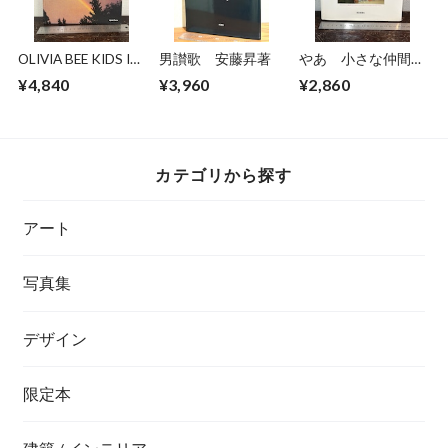
OLIVIA BEE KIDS IN
男讃歌 安藤昇著
やあ 小さな仲間た
LOVE
ち 石亀泰郎写真集
¥4,840
¥3,960
¥2,860
カテゴリから探す
アート
写真集
デザイン
限定本