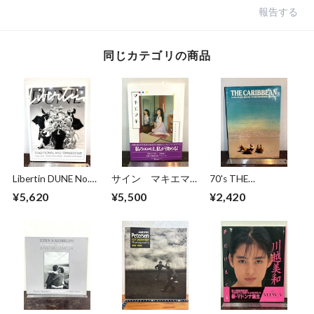
報告する
同じカテゴリの商品
Libertin DUNE No.5
サイン マキエマキ
70's THE
TRADITIONAL AND
作品集
CARIBBEAN
¥5,620
¥5,500
¥2,420
TRANSCEND