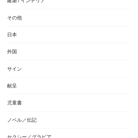
建築 / インテリア
その他
日本
外国
サイン
献呈
児童書
ノベル／伝記
セクシー／グラビア