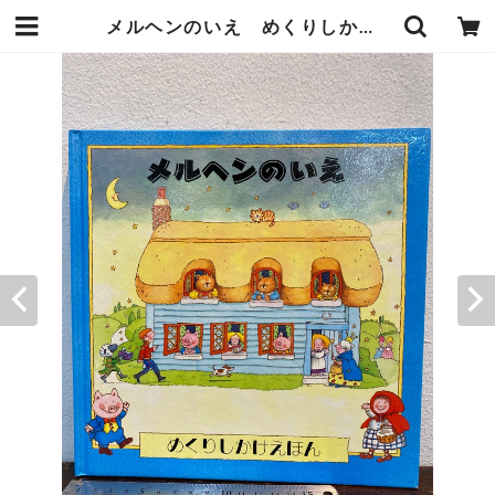
メルヘンのいえ めくりしかけえほん | zbooks