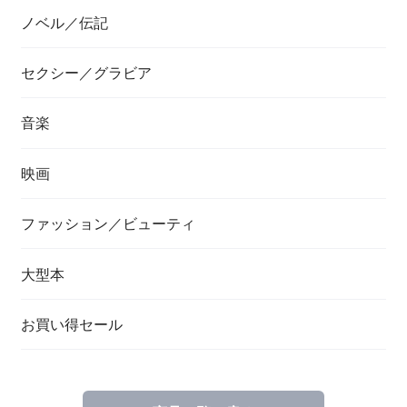
ノベル／伝記
セクシー／グラビア
音楽
映画
ファッション／ビューティ
大型本
お買い得セール