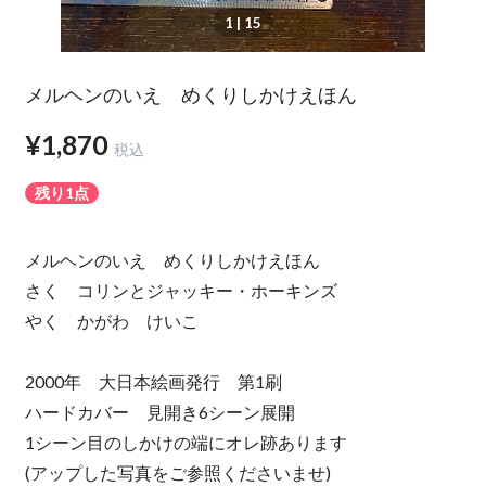
1
| 15
メルヘンのいえ めくりしかけえほん
¥1,870
税込
残り1点
メルヘンのいえ めくりしかけえほん
さく コリンとジャッキー・ホーキンズ
やく かがわ けいこ
2000年 大日本絵画発行 第1刷
ハードカバー 見開き6シーン展開
1シーン目のしかけの端にオレ跡あります
(アップした写真をご参照くださいませ)