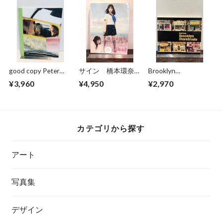
good copy Peter
サイン 橋本環奈
Brooklyn
hendricks
夢の途中
Storefronts Paul
¥3,960
¥4,950
¥2,970
Lacy
カテゴリから探す
アート
写真集
デザイン