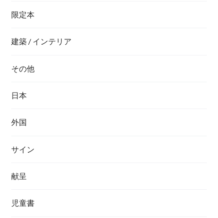
限定本
建築 / インテリア
その他
日本
外国
サイン
献呈
児童書