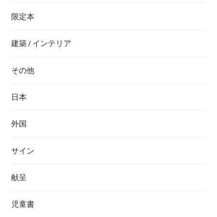
限定本
建築 / インテリア
その他
日本
外国
サイン
献呈
児童書