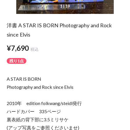
1
| 19
洋書 A STAR IS BORN Photography and Rock
since Elvis
¥7,690
税込
残り1点
A STAR IS BORN
Photography and Rock since Elvis
2010年 edition folkwang/steidl発行
ハードカバー 335ページ
裏表紙の背下部に3.5ミリサケ
(アップ写真をご参照くださいませ)