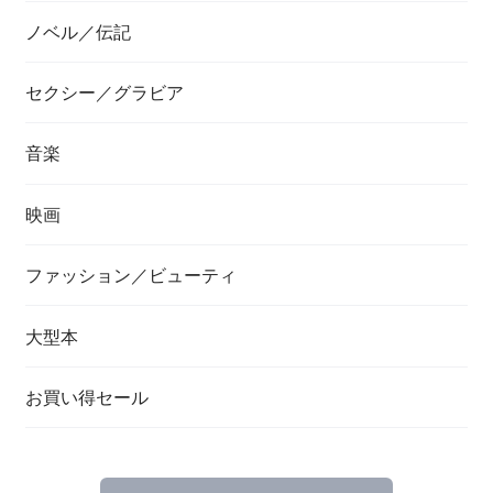
ノベル／伝記
セクシー／グラビア
音楽
映画
ファッション／ビューティ
大型本
お買い得セール