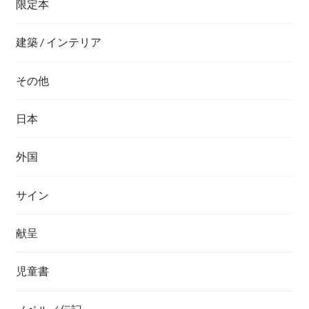
限定本
建築 / インテリア
その他
日本
外国
サイン
献呈
児童書