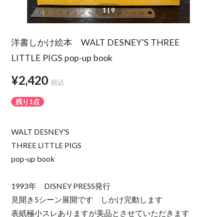
1
| 9
洋書しかけ絵本 WALT DESNEY'S THREE
LITTLE PIGS pop-up book
¥2,420
税込
残り1点
WALT DESNEY'S
THREE LITTLE PIGS
pop-up book
1993年 DISNEY PRESS発行
見開き5シーン展開です しかけ完動します
表紙極小スレありますが美品とさせていただきます