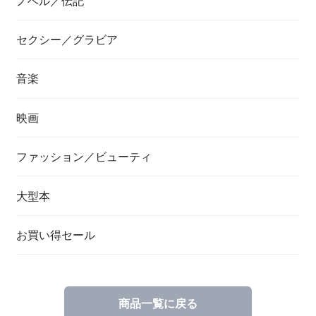
ノベル／伝記
セクシー／グラビア
音楽
映画
ファッション／ビューティ
大型本
お買い得セール
商品一覧に戻る