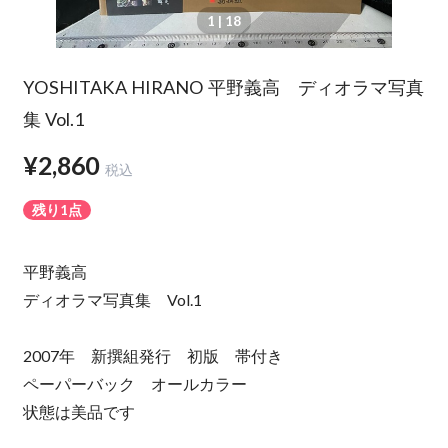
1
| 18
YOSHITAKA HIRANO 平野義高 ディオラマ写真
集 Vol.1
¥2,860
税込
残り1点
平野義高
ディオラマ写真集 Vol.1
2007年 新撰組発行 初版 帯付き
ペーパーバック オールカラー
状態は美品です