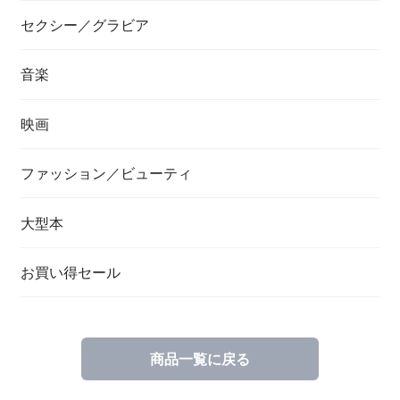
セクシー／グラビア
音楽
映画
ファッション／ビューティ
大型本
お買い得セール
商品一覧に戻る