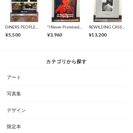
DINERS PEOPLE
"I Never Promised
REWILDING CASS
AND PLACES
You Rose Garden"
BIRD
¥5,500
¥3,960
¥13,200
CHLOE SHEPPARD
カテゴリから探す
アート
写真集
デザイン
限定本