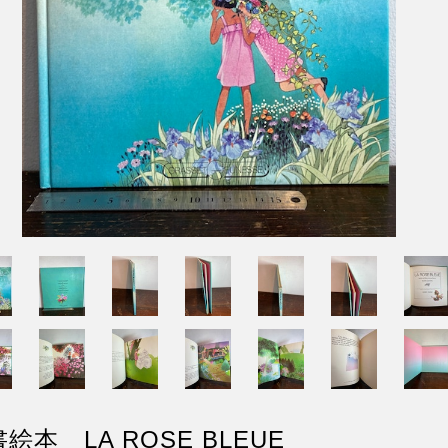
絵本 LA ROSE BLEUE