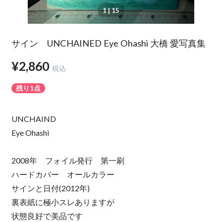
1
| 15
サイン UNCHAINED Eye Ohashi 大橋 愛写真集
¥2,860
税込
残り1点
UNCHAIND
Eye Ohashi
2008年 フォイル発行 第一刷
ハードカバー オールカラー
サインと日付(2012年)
裏表紙に極小スレありますが
状態良好で美品です