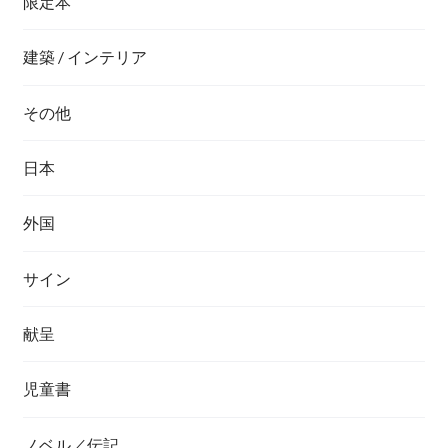
限定本
建築 / インテリア
その他
日本
外国
サイン
献呈
児童書
ノベル／伝記