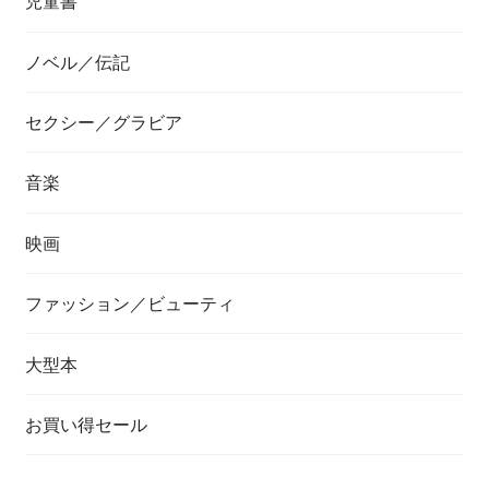
児童書
ノベル／伝記
セクシー／グラビア
音楽
映画
ファッション／ビューティ
大型本
お買い得セール