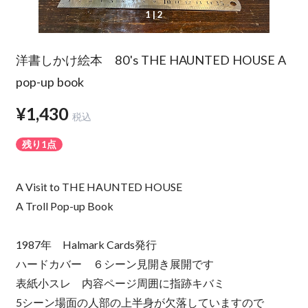
1
| 2
洋書しかけ絵本 80's THE HAUNTED HOUSE A
pop-up book
¥1,430
税込
残り1点
A Visit to THE HAUNTED HOUSE
A Troll Pop-up Book
1987年 Halmark Cards発行
ハードカバー ６シーン見開き展開です
表紙小スレ 内容ページ周囲に指跡キバミ
5シーン場面の人部の上半身が欠落していますので