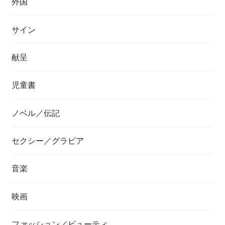
外国
サイン
献呈
児童書
ノベル／伝記
セクシー／グラビア
音楽
映画
ファッション／ビューティ