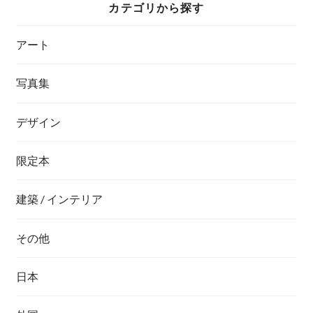
カテゴリから探す
アート
写真集
デザイン
限定本
建築 / インテリア
その他
日本