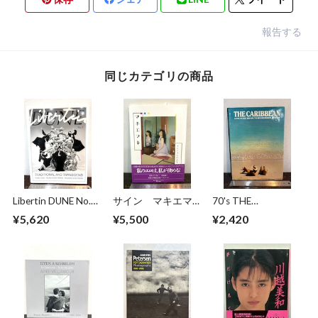
報告する
同じカテゴリの商品
Libertin DUNE No.5
サイン マキエマキ
70's THE
TRADITIONAL AND
作品集
CARIBBEAN
¥5,620
¥5,500
¥2,420
TRANSCEND