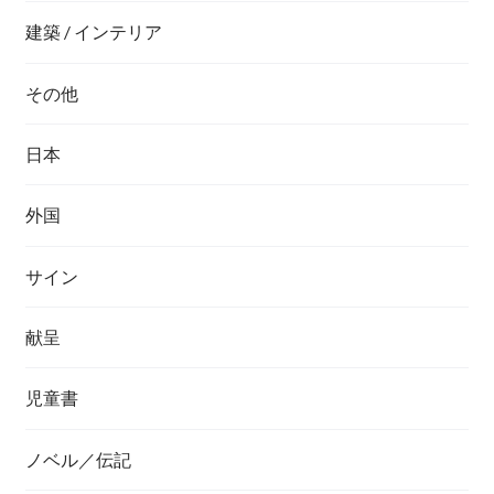
建築 / インテリア
その他
日本
外国
サイン
献呈
児童書
ノベル／伝記