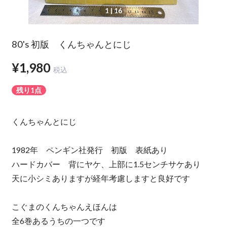
1
| 16
80's 初版 くんちゃんとにじ
¥1,980
税込
残り1点
くんちゃんとにじ
1982年 ペンギン社発行 初版 表紙あり
ハードカバー 背にヤケ、上部に1.5センチサケあり
天に小シミありますが経年考慮しますと良好です
こぐまのくんちゃんえほんは
全6巻あるうちの一つです