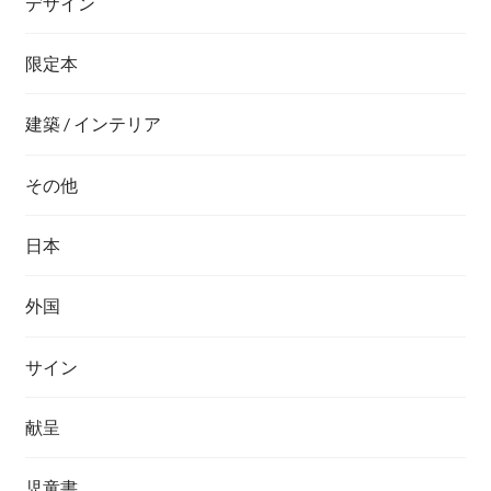
デザイン
限定本
建築 / インテリア
その他
日本
外国
サイン
献呈
児童書