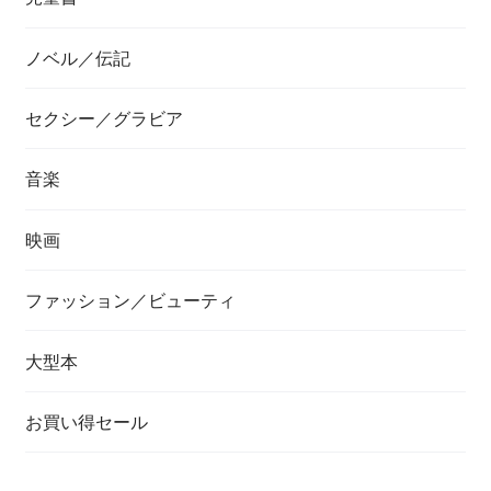
ノベル／伝記
セクシー／グラビア
音楽
映画
ファッション／ビューティ
大型本
お買い得セール