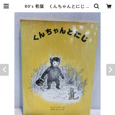
80's 初版 くんちゃんとにじ | zbooks