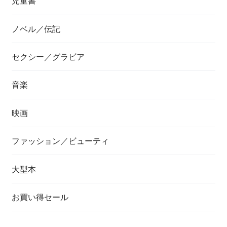
児童書
ノベル／伝記
セクシー／グラビア
音楽
映画
ファッション／ビューティ
大型本
お買い得セール