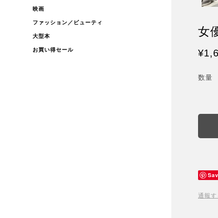
映画
ファッション／ビューティ
女
大型本
お買い得セール
¥1,
数量
Sa
通報す