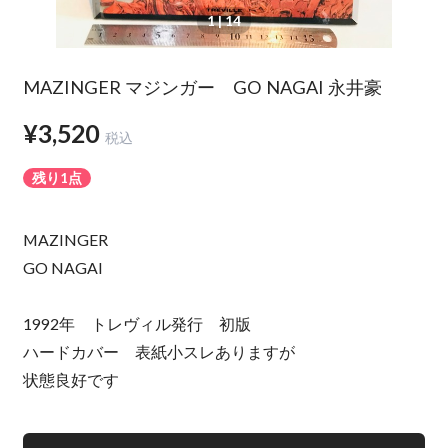
1
| 14
MAZINGER マジンガー GO NAGAI 永井豪
¥3,520
税込
残り1点
MAZINGER
GO NAGAI
1992年 トレヴィル発行 初版
ハードカバー 表紙小スレありますが
状態良好です