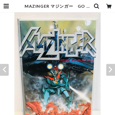
MAZINGER マジンガー GO NAGAI 永井豪 | zbooks