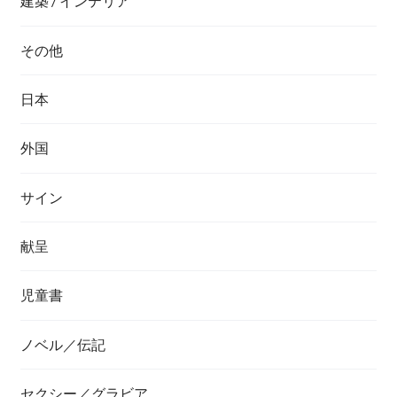
建築 / インテリア
その他
日本
外国
サイン
献呈
児童書
ノベル／伝記
セクシー／グラビア