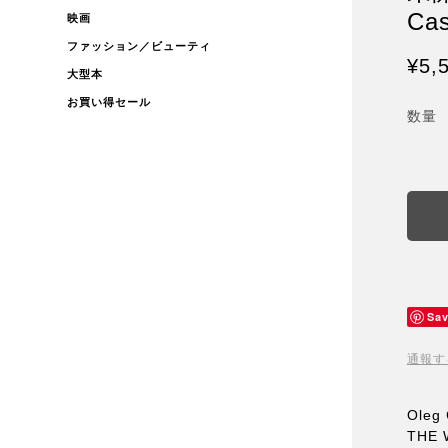
Cas
映画
ファッション／ビューティ
¥5,
大型本
お買い得セール
数量
Sa
通報す
Oleg 
THE 