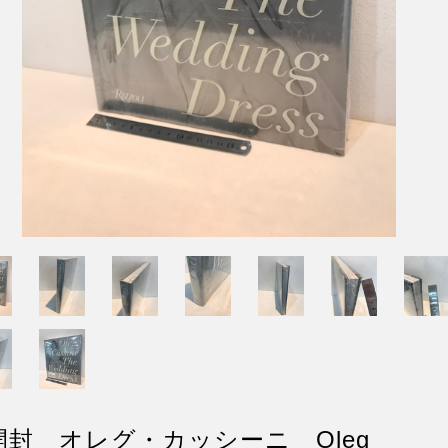
開封 オレグ・カッシーニ Oleg