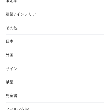
限定本
建築 / インテリア
その他
日本
外国
サイン
献呈
児童書
ノベル／伝記