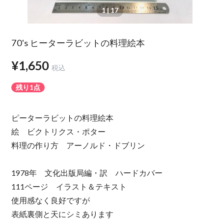
1
| 17
70's ヒーターラビットの料理絵本
¥1,650
税込
残り1点
ピーターラビットの料理絵本
絵 ビクトリクス・ポター
料理の作り方 アーノルド・ドブリン
1978年 文化出版局編・訳 ハードカバー
111ページ イラスト＆テキスト
使用感なく良好ですが
表紙裏側と天にシミあります