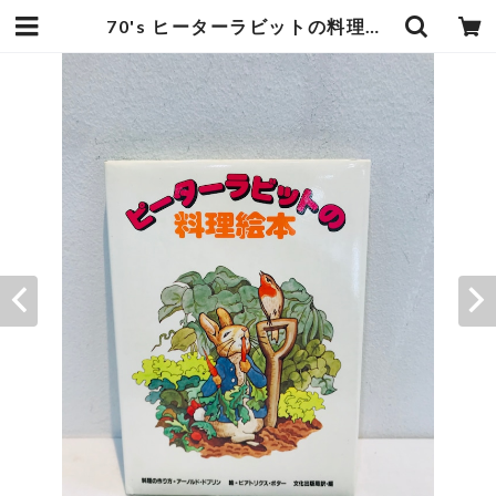
70's ヒーターラビットの料理絵本 | zbooks