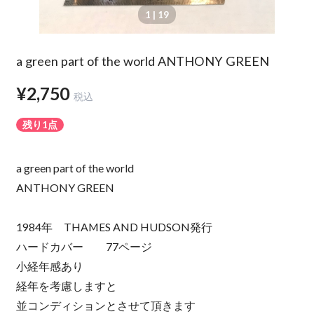
1
| 19
a green part of the world ANTHONY GREEN
¥2,750
税込
残り1点
a green part of the world
ANTHONY GREEN
1984年 THAMES AND HUDSON発行
ハードカバー 77ページ
小経年感あり
経年を考慮しますと
並コンディションとさせて頂きます