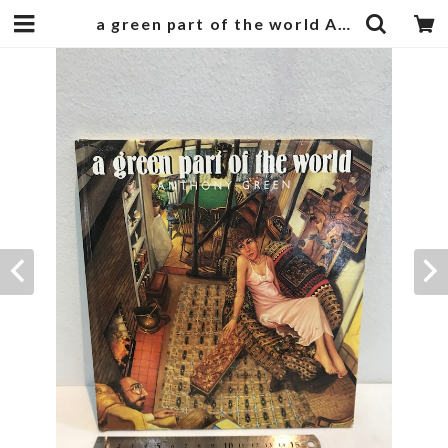
a green part of the world ANTHONY GREEN | zbooks