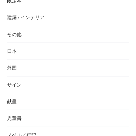
限定本
建築 / インテリア
その他
日本
外国
サイン
献呈
児童書
ノベル／伝記