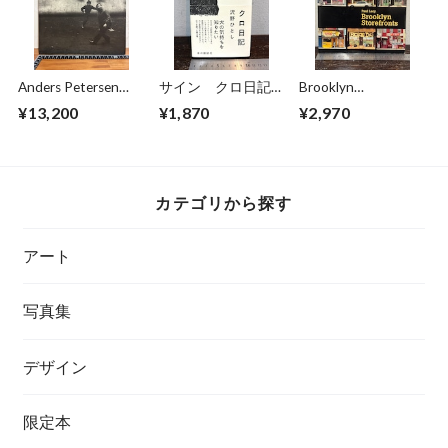
Anders Petersen
サイン クロ日記
Brooklyn
FOTOGRAFIER
沢野ひとし
Storefronts Paul
¥13,200
¥1,870
¥2,970
Photographs 1966-
Lacy
1996
カテゴリから探す
アート
写真集
デザイン
限定本