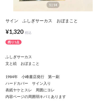
1
| 14
サイン ふしぎサーカス おぼまこと
¥1,320
税込
残り1点
ふしぎサーカス
文と絵 おぼまこと
1984年 小峰書店発行 第一刷
ハードカバー サイン入り
表紙ヤケとスレ 周囲にヨレ
内容ページの周囲弱キバミあります