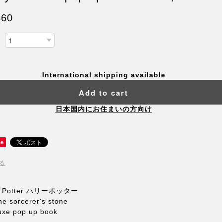
860
International shipping available
Add to cart
日本国内にお住まいの方向け
ve
る
y Potter ハリーポッター
he sorcerer's stone
uxe pop up book