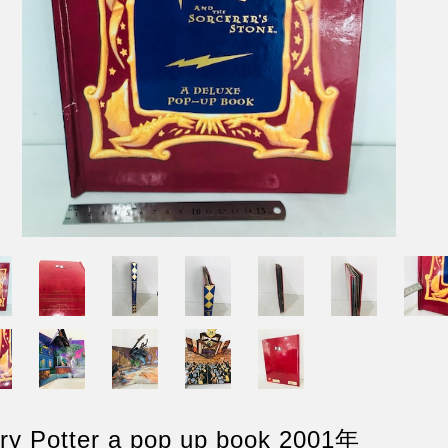
ry Potter a pop up book 2001年