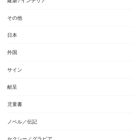
建築 / インテリア
その他
日本
外国
サイン
献呈
児童書
ノベル／伝記
セクシー／グラビア