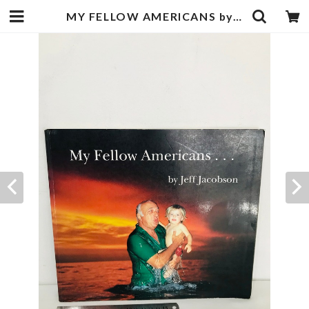
MY FELLOW AMERICANS by JEFF JACOBSON | zbooks