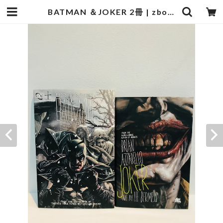
BATMAN ＆JOKER 2冊 | zbooks