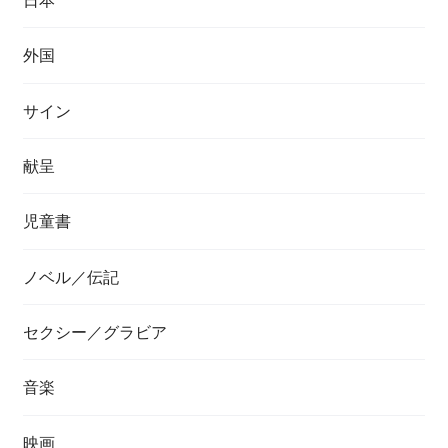
外国
サイン
献呈
児童書
ノベル／伝記
セクシー／グラビア
音楽
映画