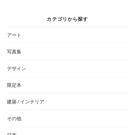
カテゴリから探す
アート
写真集
デザイン
限定本
建築 / インテリア
その他
日本