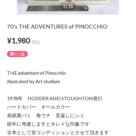
1
| 15
70's THE ADVENTURES of PINOCCHIO
¥1,980
税込
残り1点
THE adventure of Pinocchio
illustrated by Art studium
1978年 HODDER AND STOUGHTON発行
ハードカバー オールカラー
表紙黄バミ 角ウチ 見返しにシミ
経年に考慮しますとキレイな印象です
古本として並コンディションとさせて頂きます