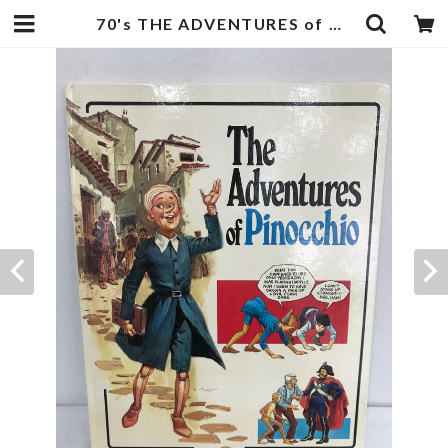
70's THE ADVENTURES of PINOCCHIO | zbooks