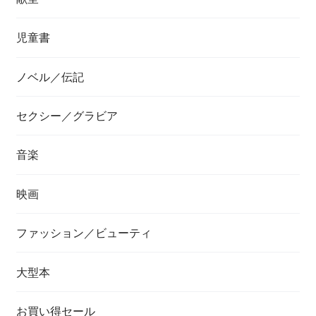
児童書
ノベル／伝記
セクシー／グラビア
音楽
映画
ファッション／ビューティ
大型本
お買い得セール