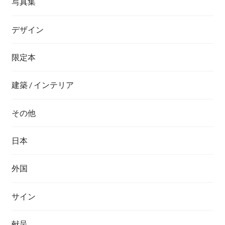
写真集
デザイン
限定本
建築 / インテリア
その他
日本
外国
サイン
献呈