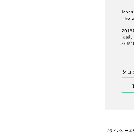
Icon
The w
201
表紙
状態
ショ
プライバシーポ