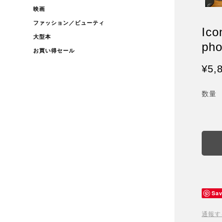
映画
ファッション／ビューティ
Ico
大型本
pho
お買い得セール
¥5,
数量
Sa
通報す