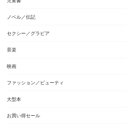
児童書
ノベル／伝記
セクシー／グラビア
音楽
映画
ファッション／ビューティ
大型本
お買い得セール