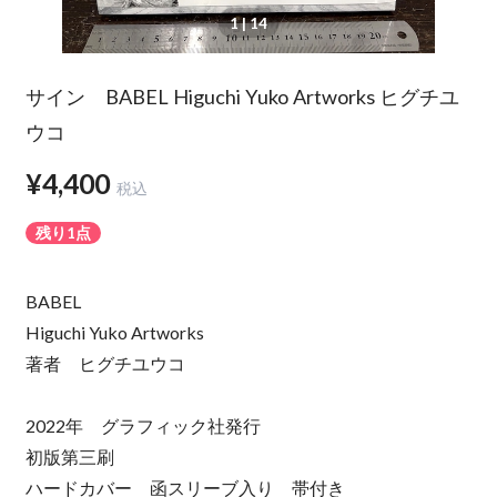
1
| 14
サイン BABEL Higuchi Yuko Artworks ヒグチユ
ウコ
¥4,400
税込
残り1点
BABEL
Higuchi Yuko Artworks
著者 ヒグチユウコ
2022年 グラフィック社発行
初版第三刷
ハードカバー 函スリーブ入り 帯付き