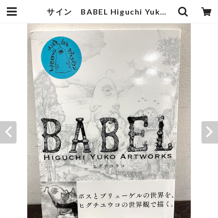
サイン BABEL Higuchi Yuko Artworks ヒグチユウコ | zbooks