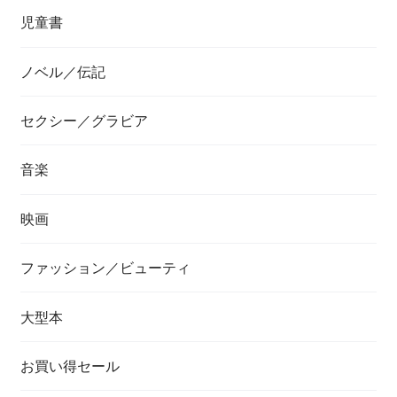
児童書
ノベル／伝記
セクシー／グラビア
音楽
映画
ファッション／ビューティ
大型本
お買い得セール