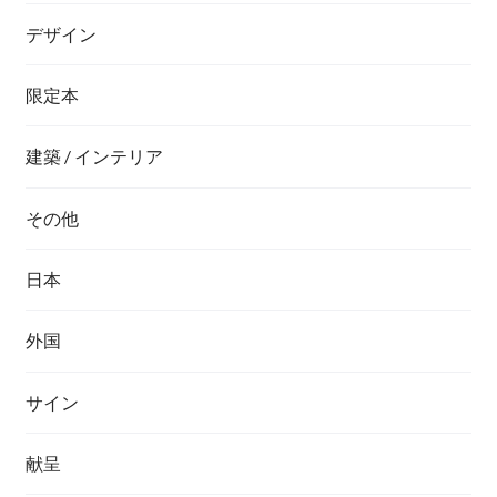
デザイン
限定本
建築 / インテリア
その他
日本
外国
サイン
献呈