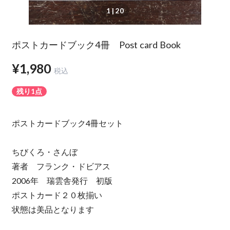
1
| 20
ポストカードブック4冊 Post card Book
¥1,980
税込
残り1点
ポストカードブック4冊セット
ちびくろ・さんぼ
著者 フランク・ドビアス
2006年 瑞雲舎発行 初版
ポストカード２０枚揃い
状態は美品となります