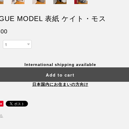
GUE MODEL 表紙 ケイト・モス
600
International shipping available
Add to cart
日本国内にお住まいの方向け
ve
る