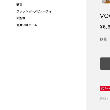
映画
ファッション／ビューティ
VO
大型本
お買い得セール
¥6,
数量
Sa
通報す