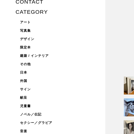
CONTACT
CATEGORY
アート
写真集
デザイン
限定本
建築 / インテリア
その他
日本
外国
サイン
献呈
児童書
ノベル／伝記
セクシー／グラビア
音楽