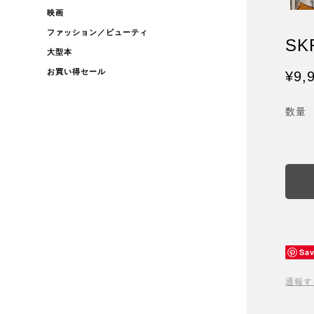
映画
ファッション／ビューティ
SK
大型本
お買い得セール
¥9,
数量
Sa
通報す