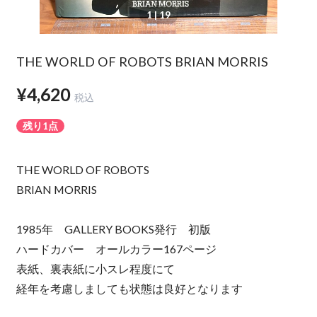
1
| 19
THE WORLD OF ROBOTS BRIAN MORRIS
¥4,620
税込
残り1点
THE WORLD OF ROBOTS
BRIAN MORRIS
1985年 GALLERY BOOKS発行 初版
ハードカバー オールカラー167ページ
表紙、裏表紙に小スレ程度にて
経年を考慮しましても状態は良好となります