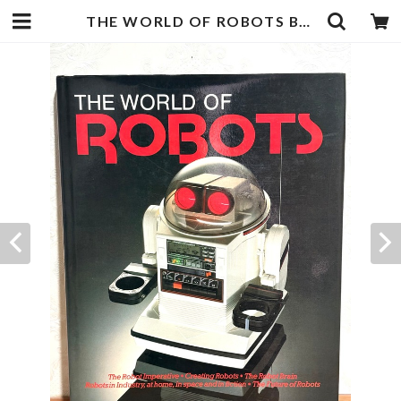
THE WORLD OF ROBOTS BRIAN MORRIS | zbooks