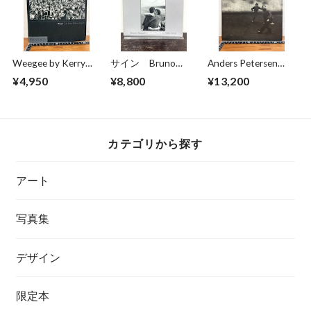
Weegee by Kerry
サイン Bruno
Anders Petersen
William Purcell
Bourel BUDAPEST
FOTOGRAFIER
¥4,950
¥8,800
¥13,200
1989-2014
Photographs 1966-
1996
カテゴリから探す
アート
写真集
デザイン
限定本