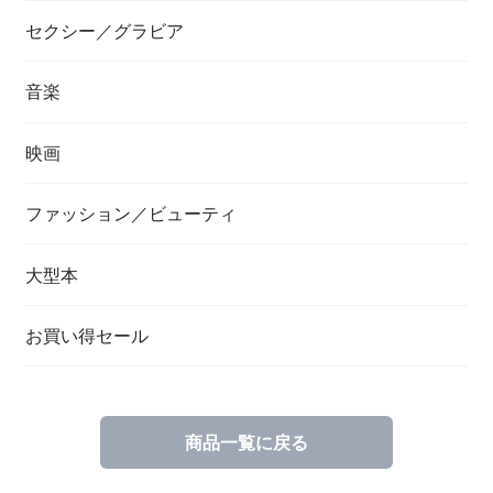
セクシー／グラビア
音楽
映画
ファッション／ビューティ
大型本
お買い得セール
商品一覧に戻る