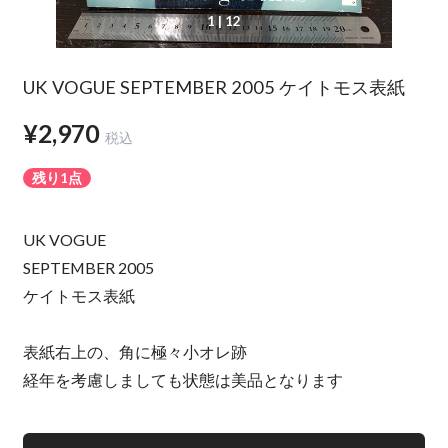
1
| 12
UK VOGUE SEPTEMBER 2005 ケイトモス表紙
¥2,970
税込
残り1点
UK VOGUE
SEPTEMBER 2005
ケイトモス表紙
表紙右上の、角に極々小オレ跡
経年を考慮しましても状態は美品となります