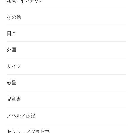
建築 / インテリア
その他
日本
外国
サイン
献呈
児童書
ノベル／伝記
セクシー／グラビア