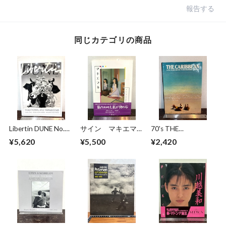
報告する
同じカテゴリの商品
Libertin DUNE No.5
サイン マキエマキ
70's THE
TRADITIONAL AND
作品集
CARIBBEAN
¥5,620
¥5,500
¥2,420
TRANSCEND