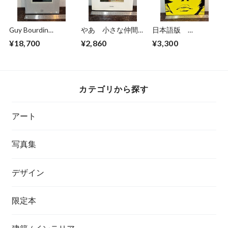
Guy Bourdin
やあ 小さな仲間た
日本語版
Polaroids
ち 石亀泰郎写真集
Valentina GUIDO
¥18,700
¥2,860
¥3,300
CREPAX
カテゴリから探す
アート
写真集
デザイン
限定本